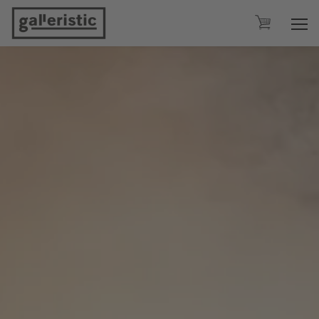
HOME
KÜNSTLER
KUNSTWERKE
BEWERBEN