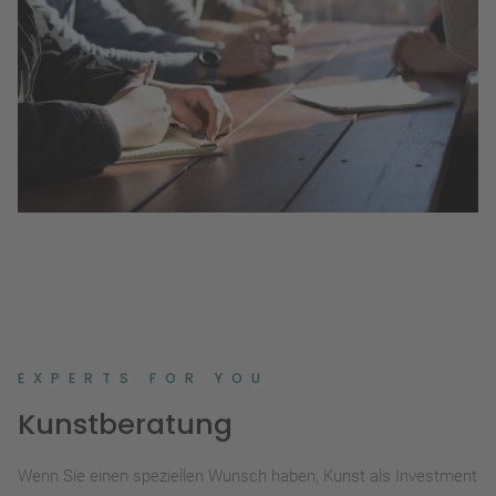
EXPERTS FOR YOU
Kunstberatung
Wenn Sie einen speziellen Wunsch haben, Kunst als Investment