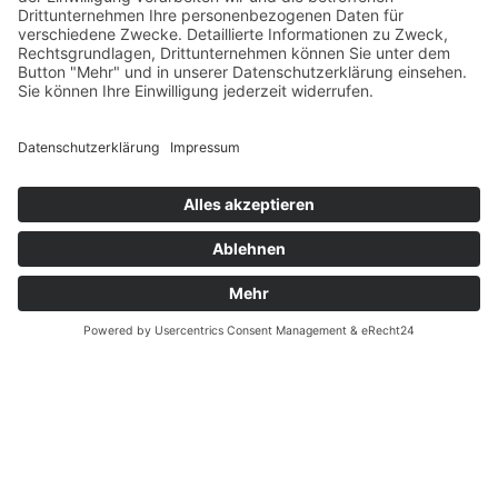
Popup Ausstellungen
Wir möchten unsere Aktivitäten nicht auf das Internet
beschränken. Es wird immer wieder in verschiedenen Städten
Vernissagen und Ausstellungen von unseren Künstlern und von
uns organisiert geben!
Coming soon!
contact@galleristic.com